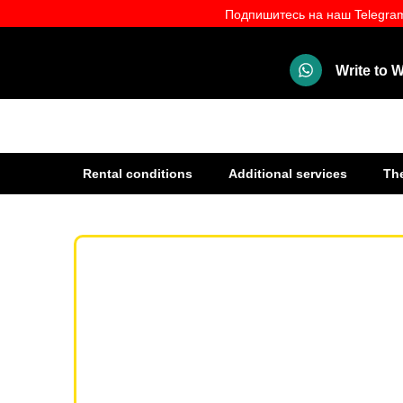
Подпишитесь на наш Telegram
Write to
Rental conditions
Additional services
Th