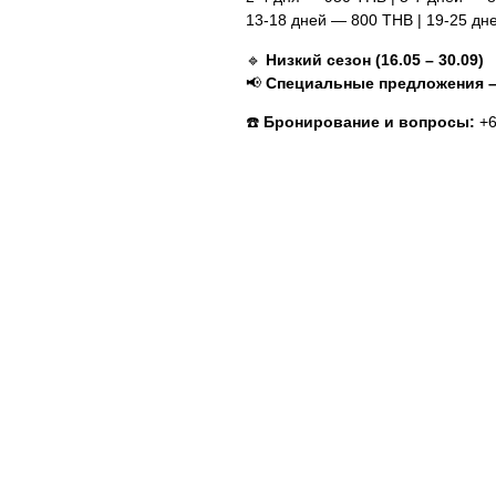
13-18 дней — 800 THB | 19-25 д
🔹
Низкий сезон (16.05 – 30.09)
📢
Специальные предложения –
☎️
Бронирование и вопросы:
+6