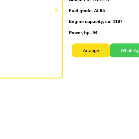
Fuel grade: AI-95
Engine capacity, cc: 1197
Power, hp: 94
Arrange
WhatsA