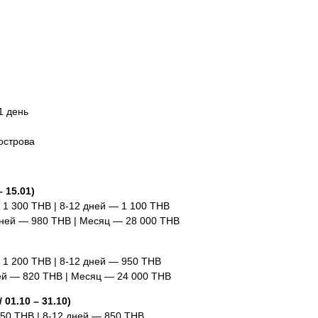
1 день
острова
 15.01)
 1 300 THB | 8-12 дней — 1 100 THB
дней — 980 THB | Месяц — 28 000 THB
)
— 1 200 THB | 8-12 дней — 950 THB
ней — 820 THB | Месяц — 24 000 THB
 01.10 – 31.10)
850 THB | 8-12 дней — 850 THB