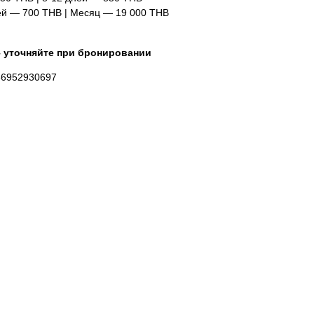
ней — 700 THB | Месяц — 19 000 THB
 уточняйте при бронировании
6952930697