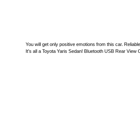
You will get only positive emotions from this car. Relia
It’s all a Toyota Yaris Sedan! Bluetooth USB Rear Vie