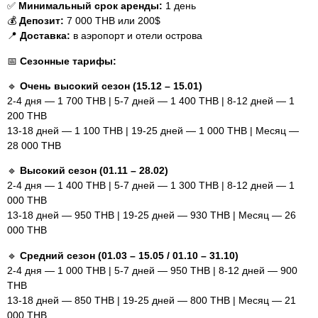
✅
Минимальный срок аренды:
1 день
💰
Депозит:
7 000 THB или 200$
📍
Доставка:
в аэропорт и отели острова
📅
Сезонные тарифы:
🔹
Очень высокий сезон (15.12 – 15.01)
2-4 дня — 1 700 THB | 5-7 дней — 1 400 THB | 8-12 дней — 1
200 THB
13-18 дней — 1 100 THB | 19-25 дней — 1 000 THB | Месяц —
28 000 THB
🔹
Высокий сезон (01.11 – 28.02)
2-4 дня — 1 400 THB | 5-7 дней — 1 300 THB | 8-12 дней — 1
000 THB
13-18 дней — 950 THB | 19-25 дней — 930 THB | Месяц — 26
000 THB
🔹
Средний сезон (01.03 – 15.05 / 01.10 – 31.10)
2-4 дня — 1 000 THB | 5-7 дней — 950 THB | 8-12 дней — 900
THB
13-18 дней — 850 THB | 19-25 дней — 800 THB | Месяц — 21
000 THB