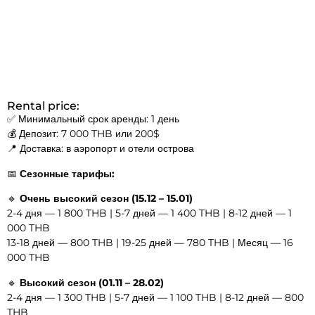
Rental price:
✅ Минимальный срок аренды: 1 день
💰 Депозит: 7 000 THB или 200$
📍 Доставка: в аэропорт и отели острова
📅
Сезонные тарифы:
🔹
Очень высокий сезон (15.12 – 15.01)
2-4 дня — 1 800 THB | 5-7 дней — 1 400 THB | 8-12 дней — 1
000 THB
13-18 дней — 800 THB | 19-25 дней — 780 THB | Месяц — 16
000 THB
🔹
Высокий сезон (01.11 – 28.02)
2-4 дня — 1 300 THB | 5-7 дней — 1 100 THB | 8-12 дней — 800
THB