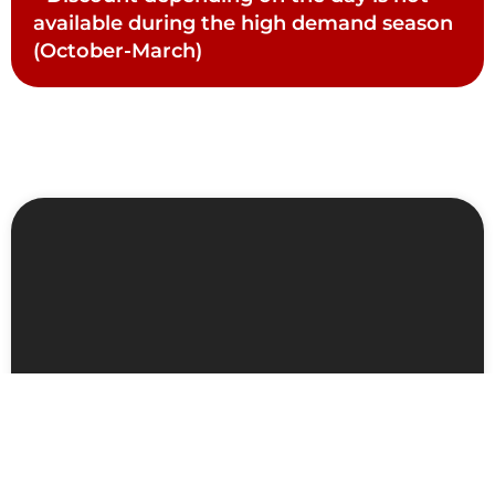
available during the high demand season
(October-March)