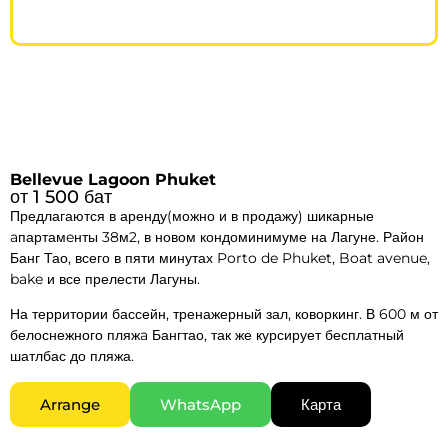
Bellevue Lagoon Phuket
от 1 500 бат
Предлагаются в аренду(можно и в продажу) шикарные
aпартамeнты 38м2, в новом кондоминимуме на Лагуне. Район
Банг Тао, всего в пяти минутах Porto de Phuket, Boat avenue,
bake и все прелести Лагуны.
На территории бассейн, тренажерный зал, коворкинг. В 600 м от
белоснежного пляжa Бангтао, так же курсирует бесплатный
шатлбас до пляжа.
Arrange
WhatsApp
Карта