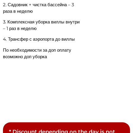
2. ⁠Садовник + чистка бассейна – 3
раза в неделю
3. Комплексная уборка виллы внутри
– 1 раз в неделю
4. ⁠Трансфер с аэропорта до виллы
По необходимости за доп оплату
возможно доп уборка
* Discount depending on the day is not